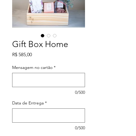
Gift Box Home
Preço
R$ 585,00
Mensagem no cartão
*
0/500
Data de Entrega
*
0/500